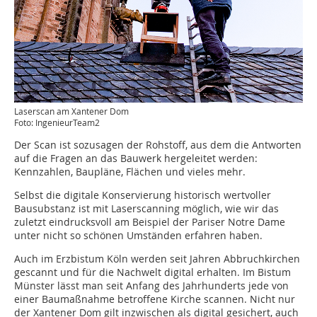
Laserscan am Xantener Dom
Foto: IngenieurTeam2
Der Scan ist sozusagen der Rohstoff, aus dem die Antworten
auf die Fragen an das Bauwerk hergeleitet werden:
Kennzahlen, Baupläne, Flächen und vieles mehr.
Selbst die digitale Konservierung historisch wertvoller
Bausubstanz ist mit Laserscanning möglich, wie wir das
zuletzt eindrucksvoll am Beispiel der Pariser Notre Dame
unter nicht so schönen Umständen erfahren haben.
Auch im Erzbistum Köln werden seit Jahren Abbruchkirchen
gescannt und für die Nachwelt digital erhalten. Im Bistum
Münster lässt man seit Anfang des Jahrhunderts jede von
einer Baumaßnahme betroffene Kirche scannen. Nicht nur
der Xantener Dom gilt inzwischen als digital gesichert, auch