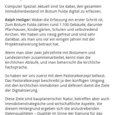
Computer Spezial: Aktuell sind Sie dabei, den gesamten
Immobilienbestand im Bistum Fulda digital zu erfassen.
Ralph Heiliger:
Wobei die Erfassung ein erster Schritt ist.
Zum Bistum Fulda zählen rund 1.100 Gebäude, darunter
Pfarrhäuser, Kindergärten, Schulen und selbstredend
Kirchen. Wir haben uns riesig gefreut und sind sehr
dankbar, als man uns vor ein einigen Jahren mit der
Projektrealisierung betraut hat.
Wenn man über zwei Jahrzehnte mit Bistümern und
Landeskirchen zusammenarbeitet, kennt man die
kirchlichen Abläufe, und man beherrscht die kirchliche
Fachsprache.
So haben wir uns zuerst mit dem Pastoralkonzept befasst.
Das Pastoralkonzept beschreibt ja den künftigen Umgang
mit den kirchlichen Immobilien und definiert damit die Ziele
der Digitalisierung.
Diese Ziele sind bauplanerischer Natur, betreffen aber auch
immobilienstrategische und wirtschaftliche Aspekte. Vor
diesem Hintergrund ergeben sich die anzustrebenden
Datenqualitäten – Qualität im Sinne der Eignung für das