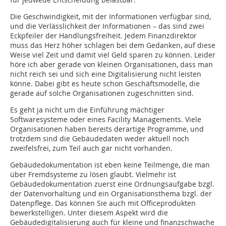
Die Geschwindigkeit, mit der Informationen verfügbar sind,
und die Verlässlichkeit der Informationen – das sind zwei
Eckpfeiler der Handlungsfreiheit. Jedem Finanzdirektor
muss das Herz höher schlagen bei dem Gedanken, auf diese
Weise viel Zeit und damit viel Geld sparen zu können. Leider
höre ich aber gerade von kleinen Organisationen, dass man
nicht reich sei und sich eine Digitalisierung nicht leisten
könne. Dabei gibt es heute schon Geschäftsmodelle, die
gerade auf solche Organisationen zugeschnitten sind.
Es geht ja nicht um die Einführung mächtiger
Softwaresysteme oder eines Facility Managements. Viele
Organisationen haben bereits derartige Programme, und
trotzdem sind die Gebäudedaten weder aktuell noch
zweifelsfrei, zum Teil auch gar nicht vorhanden.
Gebäudedokumentation ist eben keine Teilmenge, die man
über Fremdsysteme zu lösen glaubt. Vielmehr ist
Gebäudedokumentation zuerst eine Ordnungsaufgabe bzgl.
der Datenvorhaltung und ein Organisationsthema bzgl. der
Datenpflege. Das können Sie auch mit Officeprodukten
bewerkstelligen. Unter diesem Aspekt wird die
Gebäudedigitalisierung auch für kleine und finanzschwache