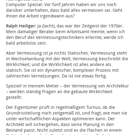
Computer Spezial: Vor fünf Jahren haben wir uns noch
darüber unterhalten, dass bald alles vermessen sei. Geht
Ihnen die Arbeit irgendwann aus?
Ralph Heiliger:
Ja (lacht), das war der Zeitgeist der 1970er.
Mein damaliger Berater beim Arbeitsamt meinte, wenn ich
den Beruf des Vermessungstechnikers erlernte, werde ich
bald arbeitslos sein.
Aber Vermessung ist ja nichts Statisches. Vermessung steht
in Wechselwirkung mit der Welt, Vermessung beschreibt die
Wirklichkeit, und die Wirklichkeit ist alles andere als
statisch. Sie ist ein dynamischer, komplexer Prozess mit
zahlreichen Vernetzungen. Da ist nie etwas fertig.
Speziell in meinem Metier – der Vermessung von Architektur
– werden ständig Fragen an die gebaute Wirklichkeit
gestellt:
Der Eigentümer prüft in regelmäßigem Turnus, ob die
Grundrissteilung noch zeitgemäß ist, und fragt, wie man sie
unter wirtschaftlichen Aspekten optimieren kann. Der
Architekt will sichergehen, dass seine Planung in den
Bestand passt. Nicht zuletzt sind es die Flächen in einem