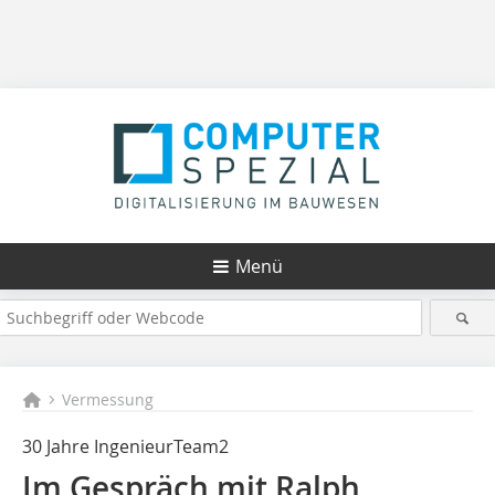
Menü
Vermessung
30 Jahre IngenieurTeam2
Im Gespräch mit Ralph