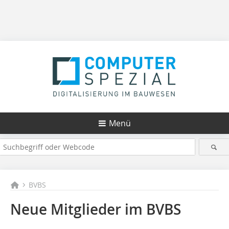
Menü
BVBS
Neue Mitglieder im BVBS