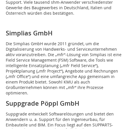
Support. Viele tausend shm-Anwender verschiedenster
Gewerke des Baugewerbes in Deutschland, Italien und
Österreich würden dies bestätigen.
Simplias GmbH
Die Simplias GmbH wurde 2011 gründet, um die
Digitalisierung von Handwerks- und Serviceunternehmen
aktiv voranzutreiben. Die „mfr“-Lösung von Simplias ist eine
Field Service Management (FSM) Software, die Tools wie
intelligente Einsatzplanung („mfr Field Service“),
Projektplanung („mfr Project“), Angebote und Rechnungen
(„mfr Office“) und eine umfangreiche App gemeinsam in
einem Produkt bietet. Sowohl KMU als auch
Großunternehmen können mit „mfr“ ihre Prozesse
optimieren.
Suppgrade Pöppl GmbH
Suppgrade entwickelt Softwarelösungen und bietet den
Anwendern u. a. Support für den Ingenieurbau, für
Einbauteile und BIM. Ein Focus liegt auf den SUPPARTS-