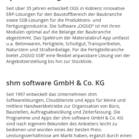
Seit über 35 Jahren entwickelt OGS in Koblenz innovative
ERP-Lösungen für den Baustoffbereich der Baubranche
sowie SSB-Lösungen für die Produktions- und
Fertigungsindustrie. Die Software „OGSiD“ ist mit ihren
Modulen optimal auf die Belange der Baubranche
abgestimmt. Das Spektrum der Materialabruf-App umfasst
u.a. Betonwaren, Fertigteile, Schüttgut, Transportbeton,
Naturstein und Straßenbeläge. Für die Fertigteilbranche
bietet „OGSiD SSB“ eine flexibel anpassbare Lösung von der
Angebotserstellung bis hin zur Stückliste.
shm software GmbH & Co. KG
Seit 1997 entwickelt das Unternehmen shm
Softwarelösungen, Clouddienste und Apps für kleine und
mittlere Handwerkbetriebe zur Organisation von Büro,
Baustellen, Auftragsabwicklung und Zeiterfassung. Die
Programme und Apps der shm software GmbH & Co. KG
sind nach eigenem Bekunden des Anbieters leicht zu
bedienen und würden eines der besten Preis-
Leistungsverhältnisse am Markt haben, ergänzt durch einen