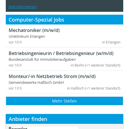
Jetzt informieren!
Computer-Spezial Jobs
Mechatroniker (m/w/d)
Uniklinikum Erlangen
vor 10 h
in Erlangen
Betriebsingenieurin / Betriebsingenieur (w/m/d)
Bundesanstalt für Immobilienaufgaben
vor 10 h
in Berlin (+1 weiterer Standort)
Monteur/-in Netzbetrieb Strom (m/w/d)
Gemeindewerke Haßloch GmbH
vor 13 h
in Haßloch (+1 weiterer Standort)
Mehr Stellen
Anbieter finden