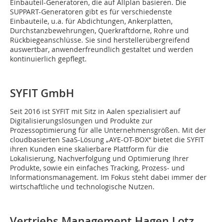
Einbauteil-Generatoren, die auf Allplan basieren. Die
SUPPART-Generatoren gibt es für verschiedenste
Einbauteile, u.a. für Abdichtungen, Ankerplatten,
Durchstanzbewehrungen, Querkraftdorne, Rohre und
Rückbiegeanschlüsse. Sie sind herstellerübergreifend
auswertbar, anwenderfreundlich gestaltet und werden
kontinuierlich gepflegt.
SYFIT GmbH
Seit 2016 ist SYFIT mit Sitz in Aalen spezialisiert auf
Digitalisierungslösungen und Produkte zur
Prozessoptimierung für alle Unternehmensgrößen. Mit der
cloudbasierten SaaS-Lösung „AYE-OT-BOX“ bietet die SYFIT
ihren Kunden eine skalierbare Plattform für die
Lokalisierung, Nachverfolgung und Optimierung Ihrer
Produkte, sowie ein einfaches Tracking, Prozess- und
Informationsmanagement. Im Fokus steht dabei immer der
wirtschaftliche und technologische Nutzen.
Vertriebs.Management Hagen Lotz