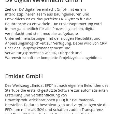
DV digital vereinfacht GmbH
Ziel der DV digital vereinfacht GmbH mit einem
interdisziplinären Team aus Bauingenieuren und
Entwicklern ist es, das perfekte ERP-System für die
Baubranche zu entwickeln. Die Prozessoptimierung wird
immer ganzheitlich für alle Prozesse gesehen, digital
vereinfacht und stellt modular aufgebaute
Unternehmenslösungen mit der nötigen Flexibilität und
Anpassungsmöglichkeit zur Verfügung. Dabei wird von CRM
über das Bauprojektmanagement und
Verwaltungsprozessen wie HR, Fuhrpark und
Warenwirtschaft der komplette Projektzyklus abgebildet.
Emidat GmbH
Das Werkzeug „Emidat EPD“ ist nach eigenem Bekunden des
Startups die erste KI-gestützte Software zur automatisierten
Erstellung und Veröffentlichung von
Umweltproduktdeklarationen (EPD) für Baumaterial-
Hersteller. Dadurch beschleunigen und vergünstigen sie die
EPDs um mehr als 50% und schaffen zudem Transparenz