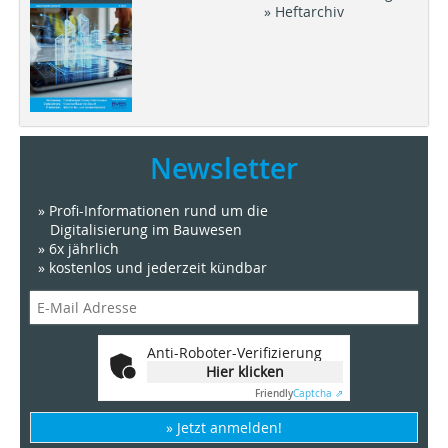
» Heftarchiv
Newsletter
» Profi-Informationen rund um die
Digitalisierung im Bauwesen
» 6x jährlich
» kostenlos und jederzeit kündbar
Anti-Roboter-Verifizierung
Hier klicken
Friendly
Captcha ⇗
» Jetzt anmelden!