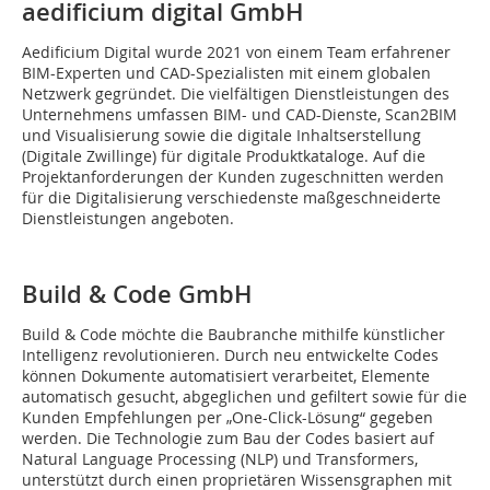
aedificium digital GmbH
Aedificium Digital wurde 2021 von einem Team erfahrener
BIM-Experten und CAD-Spezialisten mit einem globalen
Netzwerk gegründet. Die vielfältigen Dienstleistungen des
Unternehmens umfassen BIM- und CAD-Dienste, Scan2BIM
und Visualisierung sowie die digitale Inhaltserstellung
(Digitale Zwillinge) für digitale Produktkataloge. Auf die
Projektanforderungen der Kunden zugeschnitten werden
für die Digitalisierung verschiedenste maßgeschneiderte
Dienstleistungen angeboten.
Build & Code GmbH
Build & Code möchte die Baubranche mithilfe künstlicher
Intelligenz revolutionieren. Durch neu entwickelte Codes
können Dokumente automatisiert verarbeitet, Elemente
automatisch gesucht, abgeglichen und gefiltert sowie für die
Kunden Empfehlungen per „One-Click-Lösung“ gegeben
werden. Die Technologie zum Bau der Codes basiert auf
Natural Language Processing (NLP) und Transformers,
unterstützt durch einen proprietären Wissensgraphen mit