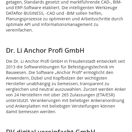
getagen, Standards gesetzt und marktführende CAD-, BIM-
und ERP-Software etabliert. Die intelligenten Werkzeuge
DATAflor-BUSINESS, -CAD und -BIM sollen helfen,
Planungsprozesse zu optimieren und Arbeitsschritte durch
optimale API und Informationsmanagement zu
vereinfachen.
Dr. Li Anchor Profi GmbH
Die Dr. Li Anchor Profi GmbH in Freudenstadt entwickelt seit
2013 die Softwarelösungen für Befestigungstechnik im
Bauwesen. Die Software „Anchor Profi“ ermöglicht den
Anwendern, Dübel und Kopfbolzen der wichtigsten
Hersteller unabhängig zu bemessen, transparent zu
vergleichen und neutral auszuwählen. Zurzeit werden Anker
von 24 Herstellern mit über 265 Zulassungen (ETA/ESR)
unterstützt. Verankerungen mit beliebiger Ankeranordnung
und Ankerplatten mit beliebigen Versteifungen können
damit bemessen werden.