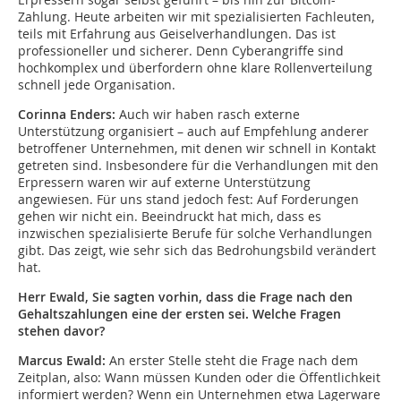
Zahlung. Heute arbeiten wir mit spezialisierten Fachleuten,
teils mit Erfahrung aus Geiselverhandlungen. Das ist
professioneller und sicherer. Denn Cyberangriffe sind
hochkomplex und überfordern ohne klare Rollenverteilung
schnell jede Organisation.
Corinna Enders:
Auch wir haben rasch externe
Unterstützung organisiert – auch auf Empfehlung anderer
betroffener Unternehmen, mit denen wir schnell in Kontakt
getreten sind. Insbesondere für die Verhandlungen mit den
Erpressern waren wir auf externe Unterstützung
angewiesen. Für uns stand jedoch fest: Auf Forderungen
gehen wir nicht ein. Beeindruckt hat mich, dass es
inzwischen spezialisierte Berufe für solche Verhandlungen
gibt. Das zeigt, wie sehr sich das Bedrohungsbild verändert
hat.
Herr Ewald, Sie sagten vorhin, dass die Frage nach den
Gehaltszahlungen eine der ersten sei. Welche Fragen
stehen davor?
Marcus Ewald:
An erster Stelle steht die Frage nach dem
Zeitplan, also: Wann müssen Kunden oder die Öffentlichkeit
informiert werden? Wenn ein Unternehmen etwa Lagerware