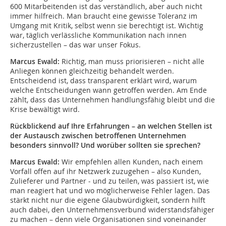
600 Mitarbeitenden ist das verständlich, aber auch nicht
immer hilfreich. Man braucht eine gewisse Toleranz im
Umgang mit Kritik, selbst wenn sie berechtigt ist. Wichtig
war, täglich verlässliche Kommunikation nach innen
sicherzustellen – das war unser Fokus.
Marcus Ewald:
Richtig, man muss priorisieren – nicht alle
Anliegen können gleichzeitig behandelt werden.
Entscheidend ist, dass transparent erklärt wird, warum
welche Entscheidungen wann getroffen werden. Am Ende
zählt, dass das Unternehmen handlungsfähig bleibt und die
Krise bewältigt wird.
Rückblickend auf Ihre Erfahrungen – an welchen Stellen ist
der Austausch zwischen betroffenen Unternehmen
besonders sinnvoll? Und worüber sollten sie sprechen?
Marcus Ewald:
Wir empfehlen allen Kunden, nach einem
Vorfall offen auf ihr Netzwerk zuzugehen – also Kunden,
Zulieferer und Partner - und zu teilen, was passiert ist, wie
man reagiert hat und wo möglicherweise Fehler lagen. Das
stärkt nicht nur die eigene Glaubwürdigkeit, sondern hilft
auch dabei, den Unternehmensverbund widerstandsfähiger
zu machen – denn viele Organisationen sind voneinander