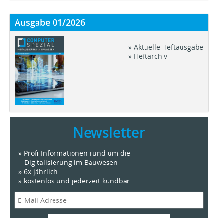
Ausgabe 01/2026
» Aktuelle Heftausgabe
» Heftarchiv
Newsletter
» Profi-Informationen rund um die
Digitalisierung im Bauwesen
» 6x jährlich
» kostenlos und jederzeit kündbar