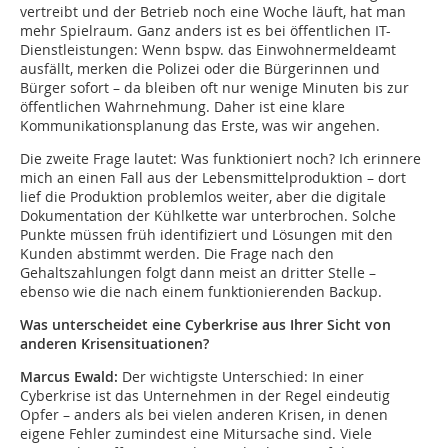
vertreibt und der Betrieb noch eine Woche läuft, hat man
mehr Spielraum. Ganz anders ist es bei öffentlichen IT-
Dienstleistungen: Wenn bspw. das Einwohnermeldeamt
ausfällt, merken die Polizei oder die Bürgerinnen und
Bürger sofort – da bleiben oft nur wenige Minuten bis zur
öffentlichen Wahrnehmung. Daher ist eine klare
Kommunikationsplanung das Erste, was wir angehen.
Die zweite Frage lautet: Was funktioniert noch? Ich erinnere
mich an einen Fall aus der Lebensmittelproduktion – dort
lief die Produktion problemlos weiter, aber die digitale
Dokumentation der Kühlkette war unterbrochen. Solche
Punkte müssen früh identifiziert und Lösungen mit den
Kunden abstimmt werden. Die Frage nach den
Gehaltszahlungen folgt dann meist an dritter Stelle –
ebenso wie die nach einem funktionierenden Backup.
Was unterscheidet eine Cyberkrise aus Ihrer Sicht von
anderen Krisensituationen?
Marcus Ewald:
Der wichtigste Unterschied: In einer
Cyberkrise ist das Unternehmen in der Regel eindeutig
Opfer – anders als bei vielen anderen Krisen, in denen
eigene Fehler zumindest eine Mitursache sind. Viele