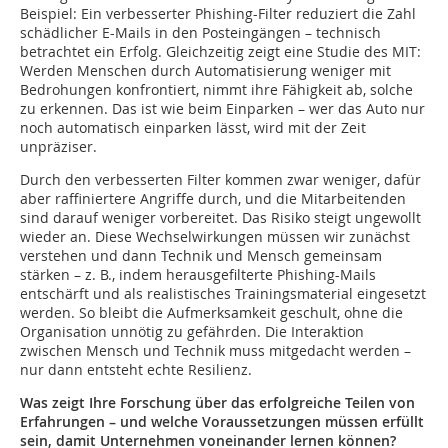
Beispiel: Ein verbesserter Phishing-Filter reduziert die Zahl
schädlicher E-Mails in den Posteingängen – technisch
betrachtet ein Erfolg. Gleichzeitig zeigt eine Studie des MIT:
Werden Menschen durch Automatisierung weniger mit
Bedrohungen konfrontiert, nimmt ihre Fähigkeit ab, solche
zu erkennen. Das ist wie beim Einparken – wer das Auto nur
noch automatisch einparken lässt, wird mit der Zeit
unpräziser.
Durch den verbesserten Filter kommen zwar weniger, dafür
aber raffiniertere Angriffe durch, und die Mitarbeitenden
sind darauf weniger vorbereitet. Das Risiko steigt ungewollt
wieder an. Diese Wechselwirkungen müssen wir zunächst
verstehen und dann Technik und Mensch gemeinsam
stärken – z. B., indem herausgefilterte Phishing-Mails
entschärft und als realistisches Trainingsmaterial eingesetzt
werden. So bleibt die Aufmerksamkeit geschult, ohne die
Organisation unnötig zu gefährden. Die Interaktion
zwischen Mensch und Technik muss mitgedacht werden –
nur dann entsteht echte Resilienz.
Was zeigt Ihre Forschung über das erfolgreiche Teilen von
Erfahrungen – und welche Voraussetzungen müssen erfüllt
sein, damit Unternehmen voneinander lernen können?