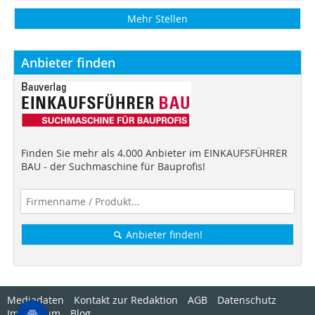
Mehr Stellen
Anbieter finden
Finden Sie mehr als 4.000 Anbieter im EINKAUFSFÜHRER
BAU - der Suchmaschine für Bauprofis!
Anbieter finden!
Mediadaten
Kontakt zur Redaktion
AGB
Datenschutz
Impressum
Blog