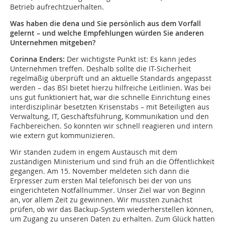
Betrieb aufrechtzuerhalten.
Was haben die dena und Sie persönlich aus dem Vorfall
gelernt – und welche Empfehlungen würden Sie anderen
Unternehmen mitgeben?
Corinna Enders:
Der wichtigste Punkt ist: Es kann jedes
Unternehmen treffen. Deshalb sollte die IT-Sicherheit
regelmäßig überprüft und an aktuelle Standards angepasst
werden – das BSI bietet hierzu hilfreiche Leitlinien. Was bei
uns gut funktioniert hat, war die schnelle Einrichtung eines
interdisziplinär besetzten Krisenstabs – mit Beteiligten aus
Verwaltung, IT, Geschäftsführung, Kommunikation und den
Fachbereichen. So konnten wir schnell reagieren und intern
wie extern gut kommunizieren.
Wir standen zudem in engem Austausch mit dem
zuständigen Ministerium und sind früh an die Öffentlichkeit
gegangen. Am 15. November meldeten sich dann die
Erpresser zum ersten Mal telefonisch bei der von uns
eingerichteten Notfallnummer. Unser Ziel war von Beginn
an, vor allem Zeit zu gewinnen. Wir mussten zunächst
prüfen, ob wir das Backup-System wiederherstellen können,
um Zugang zu unseren Daten zu erhalten. Zum Glück hatten