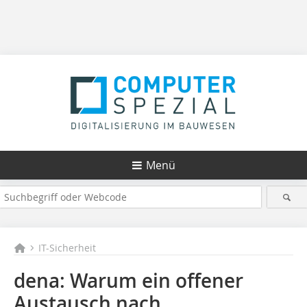
Menü
IT-Sicherheit
dena: Warum ein offener
Austausch nach