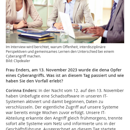
Im Interview wird berichtet, warum Offenheit, interdisziplinäre
Perspektiven und gemeinsames Lernen den Unterschied bei einem
Cyberangriff machen.
Bild: Clipdealer
Frau Enders, am 13. November 2023 wurde die dena Opfer
eines Cyberangriffs. Was ist an diesem Tag passiert und wie
haben Sie den Vorfall erlebt?
Corinna Enders:
In der Nacht vom 12. auf den 13. November
haben Unbefugte eine Schadsoftware in unseren IT-
Systemen aktiviert und damit begonnen, Daten zu
verschlüsseln. Der eigentliche Zugriff auf unsere Systeme
war bereits einige Wochen zuvor erfolgt. Unsere IT-
Abteilung erkannte den Angriff gleich frühmorgens, trennte
sofort alle Systeme vom Netz und informierte uns in der
Geschäftsführung. Ausgerechnet an diesem Tag startete