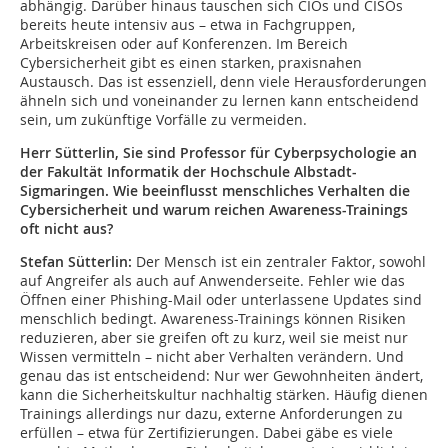
abhängig. Darüber hinaus tauschen sich CIOs und CISOs
bereits heute intensiv aus – etwa in Fachgruppen,
Arbeitskreisen oder auf Konferenzen. Im Bereich
Cybersicherheit gibt es einen starken, praxisnahen
Austausch. Das ist essenziell, denn viele Herausforderungen
ähneln sich und voneinander zu lernen kann entscheidend
sein, um zukünftige Vorfälle zu vermeiden.
Herr Sütterlin, Sie sind Professor für Cyberpsychologie an
der Fakultät Informatik der Hochschule Albstadt-
Sigmaringen. Wie beeinflusst menschliches Verhalten die
Cybersicherheit und warum reichen Awareness-Trainings
oft nicht aus?
Stefan Sütterlin:
Der Mensch ist ein zentraler Faktor, sowohl
auf Angreifer als auch auf Anwenderseite. Fehler wie das
Öffnen einer Phishing-Mail oder unterlassene Updates sind
menschlich bedingt. Awareness-Trainings können Risiken
reduzieren, aber sie greifen oft zu kurz, weil sie meist nur
Wissen vermitteln – nicht aber Verhalten verändern. Und
genau das ist entscheidend: Nur wer Gewohnheiten ändert,
kann die Sicherheitskultur nachhaltig stärken. Häufig dienen
Trainings allerdings nur dazu, externe Anforderungen zu
erfüllen – etwa für Zertifizierungen. Dabei gäbe es viele