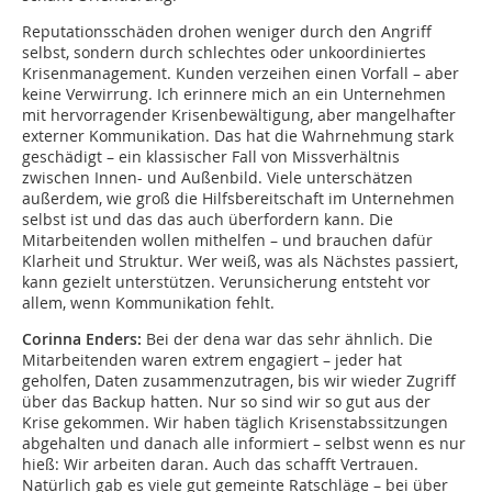
Reputationsschäden drohen weniger durch den Angriff
selbst, sondern durch schlechtes oder unkoordiniertes
Krisenmanagement. Kunden verzeihen einen Vorfall – aber
keine Verwirrung. Ich erinnere mich an ein Unternehmen
mit hervorragender Krisenbewältigung, aber mangelhafter
externer Kommunikation. Das hat die Wahrnehmung stark
geschädigt – ein klassischer Fall von Missverhältnis
zwischen Innen- und Außenbild. Viele unterschätzen
außerdem, wie groß die Hilfsbereitschaft im Unternehmen
selbst ist und das das auch überfordern kann. Die
Mitarbeitenden wollen mithelfen – und brauchen dafür
Klarheit und Struktur. Wer weiß, was als Nächstes passiert,
kann gezielt unterstützen. Verunsicherung entsteht vor
allem, wenn Kommunikation fehlt.
Corinna Enders:
Bei der dena war das sehr ähnlich. Die
Mitarbeitenden waren extrem engagiert – jeder hat
geholfen, Daten zusammenzutragen, bis wir wieder Zugriff
über das Backup hatten. Nur so sind wir so gut aus der
Krise gekommen. Wir haben täglich Krisenstabssitzungen
abgehalten und danach alle informiert – selbst wenn es nur
hieß: Wir arbeiten daran. Auch das schafft Vertrauen.
Natürlich gab es viele gut gemeinte Ratschläge – bei über