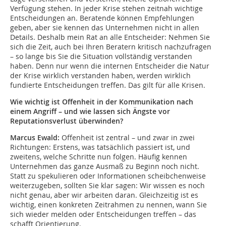
Verfügung stehen. In jeder Krise stehen zeitnah wichtige
Entscheidungen an. Beratende können Empfehlungen
geben, aber sie kennen das Unternehmen nicht in allen
Details. Deshalb mein Rat an alle Entscheider: Nehmen Sie
sich die Zeit, auch bei Ihren Beratern kritisch nachzufragen
– so lange bis Sie die Situation vollständig verstanden
haben. Denn nur wenn die internen Entscheider die Natur
der Krise wirklich verstanden haben, werden wirklich
fundierte Entscheidungen treffen. Das gilt für alle Krisen.
Wie wichtig ist Offenheit in der Kommunikation nach
einem Angriff – und wie lassen sich Ängste vor
Reputationsverlust überwinden?
Marcus Ewald:
Offenheit ist zentral – und zwar in zwei
Richtungen: Erstens, was tatsächlich passiert ist, und
zweitens, welche Schritte nun folgen. Häufig kennen
Unternehmen das ganze Ausmaß zu Beginn noch nicht.
Statt zu spekulieren oder Informationen scheibchenweise
weiterzugeben, sollten Sie klar sagen: Wir wissen es noch
nicht genau, aber wir arbeiten daran. Gleichzeitig ist es
wichtig, einen konkreten Zeitrahmen zu nennen, wann Sie
sich wieder melden oder Entscheidungen treffen – das
schafft Orientierung.