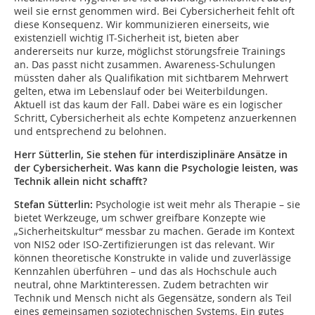
weil sie ernst genommen wird. Bei Cybersicherheit fehlt oft
diese Konsequenz. Wir kommunizieren einerseits, wie
existenziell wichtig IT-Sicherheit ist, bieten aber
andererseits nur kurze, möglichst störungsfreie Trainings
an. Das passt nicht zusammen. Awareness-Schulungen
müssten daher als Qualifikation mit sichtbarem Mehrwert
gelten, etwa im Lebenslauf oder bei Weiterbildungen.
Aktuell ist das kaum der Fall. Dabei wäre es ein logischer
Schritt, Cybersicherheit als echte Kompetenz anzuerkennen
und entsprechend zu belohnen.
Herr Sütterlin, Sie stehen für interdisziplinäre Ansätze in
der Cybersicherheit. Was kann die Psychologie leisten, was
Technik allein nicht schafft?
Stefan Sütterlin:
Psychologie ist weit mehr als Therapie – sie
bietet Werkzeuge, um schwer greifbare Konzepte wie
„Sicherheitskultur“ messbar zu machen. Gerade im Kontext
von NIS2 oder ISO-Zertifizierungen ist das relevant. Wir
können theoretische Konstrukte in valide und zuverlässige
Kennzahlen überführen – und das als Hochschule auch
neutral, ohne Marktinteressen. Zudem betrachten wir
Technik und Mensch nicht als Gegensätze, sondern als Teil
eines gemeinsamen soziotechnischen Systems. Ein gutes