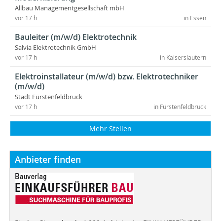
Allbau Managementgesellschaft mbH
vor 17 h
in Essen
Bauleiter (m/w/d) Elektrotechnik
Salvia Elektrotechnik GmbH
vor 17 h
in Kaiserslautern
Elektroinstallateur (m/w/d) bzw. Elektrotechniker
(m/w/d)
Stadt Fürstenfeldbruck
vor 17 h
in Fürstenfeldbruck
Mehr Stellen
Anbieter finden