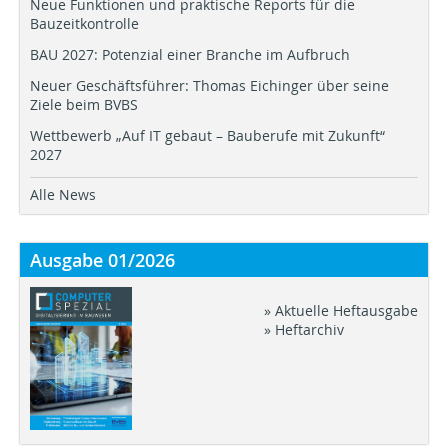
Neue Funktionen und praktische Reports für die
Bauzeitkontrolle
BAU 2027: Potenzial einer Branche im Aufbruch
Neuer Geschäftsführer: Thomas Eichinger über seine
Ziele beim BVBS
Wettbewerb „Auf IT gebaut – Bauberufe mit Zukunft“
2027
Alle News
Ausgabe 01/2026
» Aktuelle Heftausgabe
» Heftarchiv