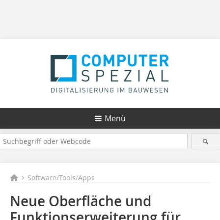
Menü
Software/Tools/Apps
Neue Oberfläche und
Funktionserweiterung für