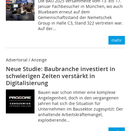
Die BAU 2025 versammelte vom 13. bis 17.
Januar Fachbesucher in München, wo auch
Bluebeam erneut auf dem
Gemeinschaftsstand der Nemetschek
Group in Halle C3, Stand 322 vertreten war.
Auf der...
mehr
Advertorial / Anzeige
Neue Studie: Baubranche investiert in
schwierigen Zeiten verstärkt in
Digitalisierung
Bauen war schon immer eine komplexe
Angelegenheit, doch in den vergangenen
Jahren hat sich die Situation für
Unternehmen im Bausektor zugespitzt: Der
anhaltende Arbeitskräftemangel,
explodierende...