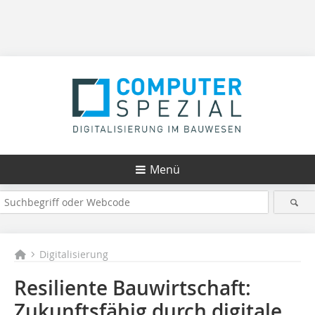
Menü
Digitalisierung
Resiliente Bauwirtschaft:
Zukunftsfähig durch digitale