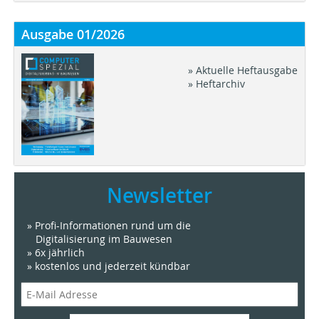
Ausgabe 01/2026
» Aktuelle Heftausgabe
» Heftarchiv
Newsletter
» Profi-Informationen rund um die
Digitalisierung im Bauwesen
» 6x jährlich
» kostenlos und jederzeit kündbar