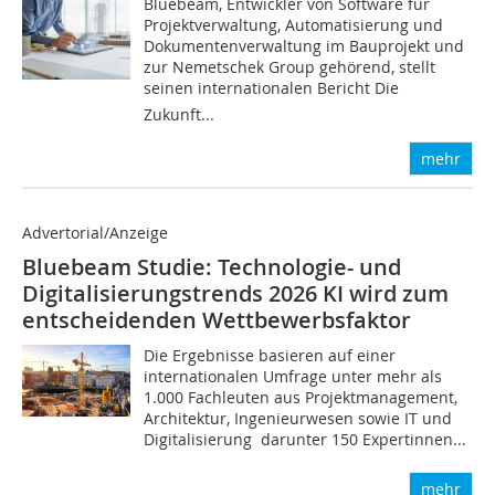
Bluebeam, Entwickler von Software für
Projektverwaltung, Automatisierung und
Dokumentenverwaltung im Bauprojekt und
zur Nemetschek Group gehörend, stellt
seinen internationalen Bericht Die
Zukunft...
mehr
Advertorial/Anzeige
Bluebeam Studie: Technologie- und
Digitalisierungstrends 2026 KI wird zum
entscheidenden Wettbewerbsfaktor
Die Ergebnisse basieren auf einer
internationalen Umfrage unter mehr als
1.000 Fachleuten aus Projektmanagement,
Architektur, Ingenieurwesen sowie IT und
Digitalisierung  darunter 150 Expertinnen...
mehr