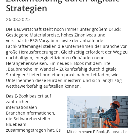
Strategien
26.08.2025
Die Bauwirtschaft steht noch immer unter großem Druck:
Gestiegene Materialpreise, hohes Zinsniveau und
verschärfte ESG-Vorgaben sowie der anhaltende
Fachkräftemangel stellen die Unternehmen der Branche vor
große Herausforderungen. Gleichzeitig erfordert der Weg zu
nachhaltigen, energieeffizienten Gebäuden neue
Herangehensweisen. Ein neues E-Book mit dem Titel
„Baubranche im Wandel – Zukunftsfähig durch digitale
Strategien“ liefert nun einen praxisnahen Leitfaden, wie
Unternehmen diese Hürden meistern und sich langfristig
wettbewerbsfähig aufstellen können.
Das E-Book basiert auf
zahlreichen
internationalen
Brancheninformationen,
die Softwarehersteller
Bluebeam
zusammengetragen hat. Es
Mit dem neuen E-Book „Baubranche