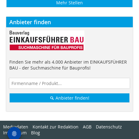
Mehr Stellen
Anbieter finden
Finden Sie mehr als 4.000 Anbieter im EINKAUFSFÜHRER
BAU - der Suchmaschine für Bauprofis!
Anbieter finden!
Mediadaten
Kontakt zur Redaktion
AGB
Datenschutz
Impressum
Blog