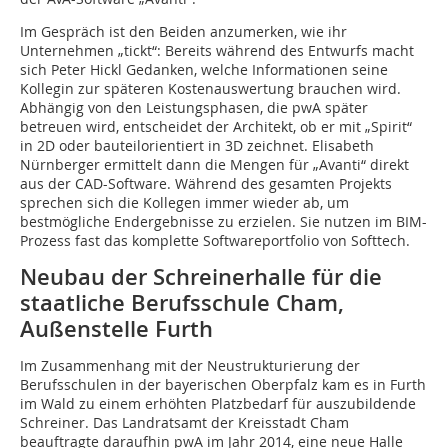
Im Gespräch ist den Beiden anzumerken, wie ihr
Unternehmen „tickt“: Bereits während des Entwurfs macht
sich Peter Hickl Gedanken, welche Informationen seine
Kollegin zur späteren Kostenauswertung brauchen wird.
Abhängig von den Leistungsphasen, die pwA später
betreuen wird, entscheidet der Architekt, ob er mit „Spirit“
in 2D oder bauteilorientiert in 3D zeichnet. Elisabeth
Nürnberger ermittelt dann die Mengen für „Avanti“ direkt
aus der CAD-Software. Während des gesamten Projekts
sprechen sich die Kollegen immer wieder ab, um
bestmögliche Endergebnisse zu erzielen. Sie nutzen im BIM-
Prozess fast das komplette Softwareportfolio von Softtech.
Neubau der Schreinerhalle für die
staatliche Berufsschule Cham,
Außenstelle Furth
Im Zusammenhang mit der Neustrukturierung der
Berufsschulen in der bayerischen Oberpfalz kam es in Furth
im Wald zu einem erhöhten Platzbedarf für auszubildende
Schreiner. Das Landratsamt der Kreisstadt Cham
beauftragte daraufhin pwA im Jahr 2014, eine neue Halle