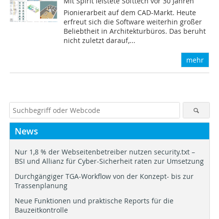
Mit Spirit leistete Softtech vor 30 Jahren
Pionierarbeit auf dem CAD-Markt. Heute
erfreut sich die Software weiterhin großer
Beliebtheit in Architekturbüros. Das beruht
nicht zuletzt darauf,...
mehr
News
Nur 1,8 % der Webseitenbetreiber nutzen security.txt –
BSI und Allianz für Cyber-Sicherheit raten zur Umsetzung
Durchgängiger TGA-Workflow von der Konzept- bis zur
Trassenplanung
Neue Funktionen und praktische Reports für die
Bauzeitkontrolle