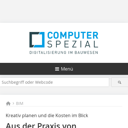
Menü
BIM
Kreativ planen und die Kosten im Blick
Aus der Praxis von