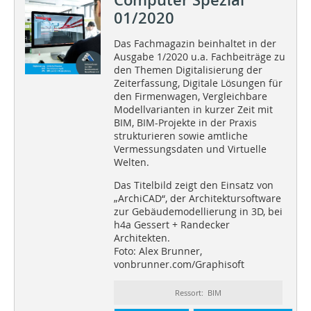
Computer Spezial
01/2020
Das Fachmagazin beinhaltet in der
Ausgabe 1/2020 u.a. Fachbeiträge zu
den Themen Digitalisierung der
Zeiterfassung, Digitale Lösungen für
den Firmenwagen, Vergleichbare
Modellvarianten in kurzer Zeit mit
BIM, BIM-Projekte in der Praxis
strukturieren sowie amtliche
Vermessungsdaten und Virtuelle
Welten.
Das Titelbild zeigt den Einsatz von
„ArchiCAD“, der Architektursoftware
zur Gebäudemodellierung in 3D, bei
h4a Gessert + Randecker
Architekten.
Foto: Alex Brunner,
vonbrunner.com/Graphisoft
Ressort: BIM