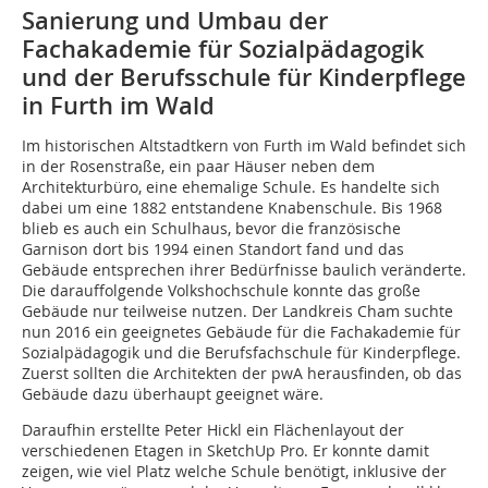
Sanierung und Umbau der
Fachakademie für Sozialpädagogik
und der Berufsschule für Kinderpflege
in Furth im Wald
Im historischen Altstadtkern von Furth im Wald befindet sich
in der Rosenstraße, ein paar Häuser neben dem
Architekturbüro, eine ehemalige Schule. Es handelte sich
dabei um eine 1882 entstandene Knabenschule. Bis 1968
blieb es auch ein Schulhaus, bevor die französische
Garnison dort bis 1994 einen Standort fand und das
Gebäude entsprechen ihrer Bedürfnisse baulich veränderte.
Die darauffolgende Volkshochschule konnte das große
Gebäude nur teilweise nutzen. Der Landkreis Cham suchte
nun 2016 ein geeignetes Gebäude für die Fachakademie für
Sozialpädagogik und die Berufsfachschule für Kinderpflege.
Zuerst sollten die Architekten der pwA herausfinden, ob das
Gebäude dazu überhaupt geeignet wäre.
Daraufhin erstellte Peter Hickl ein Flächenlayout der
verschiedenen Etagen in SketchUp Pro. Er konnte damit
zeigen, wie viel Platz welche Schule benötigt, inklusive der