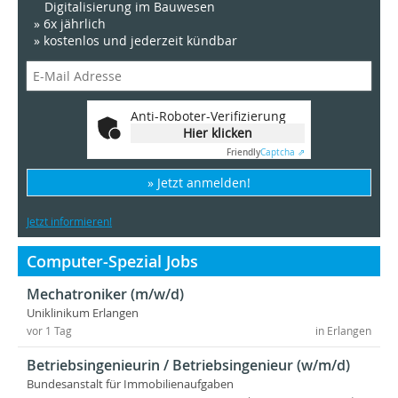
Digitalisierung im Bauwesen
» 6x jährlich
» kostenlos und jederzeit kündbar
Anti-Roboter-Verifizierung
Hier klicken
Friendly
Captcha ⇗
» Jetzt anmelden!
Jetzt informieren!
Computer-Spezial Jobs
Mechatroniker (m/w/d)
Uniklinikum Erlangen
vor 1 Tag
in Erlangen
Betriebsingenieurin / Betriebsingenieur (w/m/d)
Bundesanstalt für Immobilienaufgaben