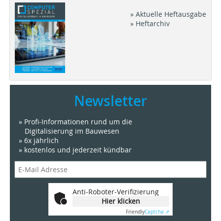
» Aktuelle Heftausgabe
» Heftarchiv
Newsletter
» Profi-Informationen rund um die
Digitalisierung im Bauwesen
» 6x jährlich
» kostenlos und jederzeit kündbar
Anti-Roboter-Verifizierung
Hier klicken
Friendly
Captcha ⇗