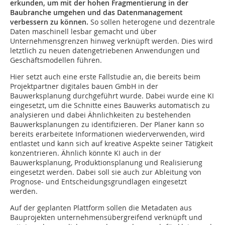
erkunden, um mit der hohen Fragmentierung in der
Baubranche umgehen und das Datenmanagement
verbessern zu können.
So sollen heterogene und dezentrale
Daten maschinell lesbar gemacht und über
Unternehmensgrenzen hinweg verknüpft werden. Dies wird
letztlich zu neuen datengetriebenen Anwendungen und
Geschäftsmodellen führen.
Hier setzt auch eine erste Fallstudie an, die bereits beim
Projektpartner digitales bauen GmbH in der
Bauwerksplanung durchgeführt wurde. Dabei wurde eine KI
eingesetzt, um die Schnitte eines Bauwerks automatisch zu
analysieren und dabei Ähnlichkeiten zu bestehenden
Bauwerksplanungen zu identifizieren. Der Planer kann so
bereits erarbeitete Informationen wiederverwenden, wird
entlastet und kann sich auf kreative Aspekte seiner Tätigkeit
konzentrieren. Ähnlich könnte KI auch in der
Bauwerksplanung, Produktionsplanung und Realisierung
eingesetzt werden. Dabei soll sie auch zur Ableitung von
Prognose- und Entscheidungsgrundlagen eingesetzt
werden.
Auf der geplanten Plattform sollen die Metadaten aus
Bauprojekten unternehmens­übergreifend verknüpft und