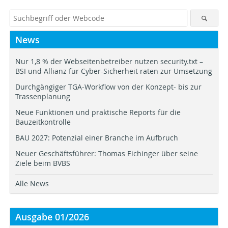
News
Nur 1,8 % der Webseitenbetreiber nutzen security.txt –
BSI und Allianz für Cyber-Sicherheit raten zur Umsetzung
Durchgängiger TGA-Workflow von der Konzept- bis zur
Trassenplanung
Neue Funktionen und praktische Reports für die
Bauzeitkontrolle
BAU 2027: Potenzial einer Branche im Aufbruch
Neuer Geschäftsführer: Thomas Eichinger über seine
Ziele beim BVBS
Alle News
Ausgabe 01/2026