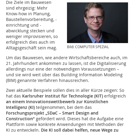
Die Ziele im Bauwesen
sind ehrgeizig: Mehr
Know-how in Planung,
Baustellenvorbereitung, -
einrichtung und -
abwicklung stecken und
weniger improvisieren, so
erfolgreich dies auch im
Bild: COMPUTER SPEZIAL
Alltagsgeschäft sein mag.
Um das Bauwesen, wie andere Wirtschaftsbereiche auch, im
21. Jahrhundert ankommen zu lassen, ist die Digitalisierung
allerdings nur eine der notwendigen Voraussetzungen –
und sie wird weit über das Building Information Modeling
(BIM) genannte Verfahren hinausreichen.
Zwei aktuelle Beispiele sollen dies in aller Kürze zeigen: So
hat das
Karlsruher Institut für Technologie (KIT)
erfolgreich
an einem Innovationswettbewerb zur Künstlichen
Intelligenz (KI)
teilgenommen, bei dem das
Forschungsprojekt „SDaC – Smart Design and
Construction“
gefördert wird. Dieses hat die Aufgabe eine
Plattform sowie konkrete Anwendungen mit Methoden der
KI zu entwickeln.
Die KI soll dabei helfen, neue Wege zu