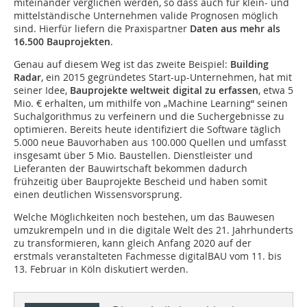
miteinander verglichen werden, so dass auch für klein- und
mittelständische Unternehmen valide Prognosen möglich
sind. Hierfür liefern die Praxispartner
Daten aus mehr als
16.500 Bauprojekten
.
Genau auf diesem Weg ist das zweite Beispiel:
Building
Radar
, ein 2015 gegründetes Start-up-Unternehmen, hat mit
seiner Idee,
Bauprojekte weltweit digital zu erfassen
, etwa 5
Mio. € erhalten, um mithilfe von „Machine Learning“ seinen
Suchalgorithmus zu verfeinern und die Suchergebnisse zu
optimieren. Bereits heute identifiziert die Software täglich
5.000 neue Bauvorhaben aus 100.000 Quellen und umfasst
insgesamt über 5 Mio. Baustellen. Dienstleister und
Lieferanten der Bauwirtschaft bekommen dadurch
frühzeitig über Bauprojekte Bescheid und haben somit
einen deutlichen Wissensvorsprung.
Welche Möglichkeiten noch bestehen, um das Bauwesen
umzukrempeln und in die digitale Welt des 21. Jahrhunderts
zu transformieren, kann gleich Anfang 2020 auf der
erstmals veranstalteten Fachmesse digitalBAU vom 11. bis
13. Februar in Köln diskutiert werden.