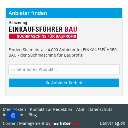
Anbieter finden
Finden Sie mehr als 4.000 Anbieter im EINKAUFSFÜHRER
BAU - der Suchmaschine für Bauprofis!
Anbieter finden!
Mediadaten
Kontakt zur Redaktion
AGB
Datenschutz
Impressum
Blog
Bauverlag.de
Content Management by