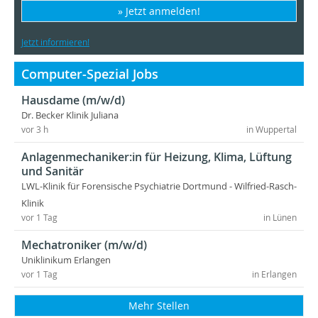
» Jetzt anmelden!
Jetzt informieren!
Computer-Spezial Jobs
Hausdame (m/w/d)
Dr. Becker Klinik Juliana
vor 3 h
in Wuppertal
Anlagenmechaniker:in für Heizung, Klima, Lüftung
und Sanitär
LWL-Klinik für Forensische Psychiatrie Dortmund - Wilfried-Rasch-
Klinik
vor 1 Tag
in Lünen
Mechatroniker (m/w/d)
Uniklinikum Erlangen
vor 1 Tag
in Erlangen
Mehr Stellen