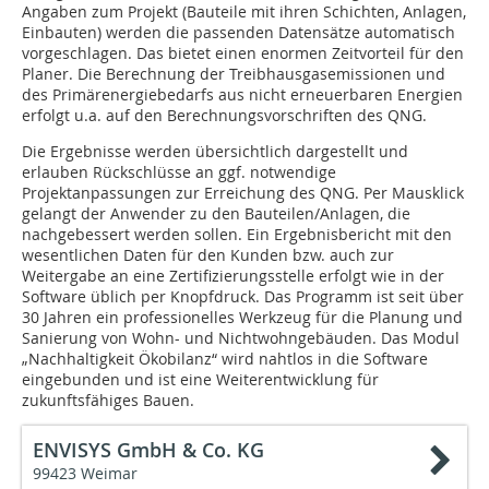
Angaben zum Projekt (Bauteile mit ihren Schichten, Anlagen,
Einbauten) werden die passenden Datensätze automatisch
vorgeschlagen. Das bietet einen enormen Zeitvorteil für den
Planer. Die Berechnung der Treibhausgasemissionen und
des Primärenergiebedarfs aus nicht erneuerbaren Energien
erfolgt u.a. auf den Berechnungsvorschriften des QNG.
Die Ergebnisse werden übersichtlich dargestellt und
erlauben Rückschlüsse an ggf. notwendige
Projektanpassungen zur Erreichung des QNG. Per Mausklick
gelangt der Anwender zu den Bauteilen/Anlagen, die
nachgebessert werden sollen. Ein Ergebnisbericht mit den
wesentlichen Daten für den Kunden bzw. auch zur
Weitergabe an eine Zertifizierungsstelle erfolgt wie in der
Software üblich per Knopfdruck. Das Programm ist seit über
30 Jahren ein professionelles Werkzeug für die Planung und
Sanierung von Wohn- und Nichtwohngebäuden. Das Modul
„Nachhaltigkeit Ökobilanz“ wird nahtlos in die Software
eingebunden und ist eine Weiterentwicklung für
zukunftsfähiges Bauen.
ENVISYS GmbH & Co. KG
99423 Weimar