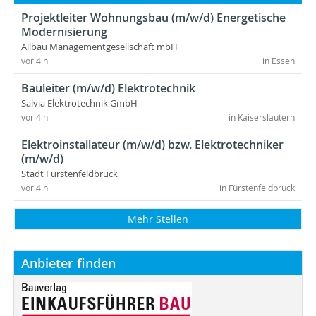
Projektleiter Wohnungsbau (m/w/d) Energetische
Modernisierung
Allbau Managementgesellschaft mbH
vor 4 h
in Essen
Bauleiter (m/w/d) Elektrotechnik
Salvia Elektrotechnik GmbH
vor 4 h
in Kaiserslautern
Elektroinstallateur (m/w/d) bzw. Elektrotechniker
(m/w/d)
Stadt Fürstenfeldbruck
vor 4 h
in Fürstenfeldbruck
Mehr Stellen
Anbieter finden