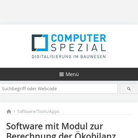
Menü
Software/Tools/Apps
Software mit Modul zur
Berechnung der Ökobilanz