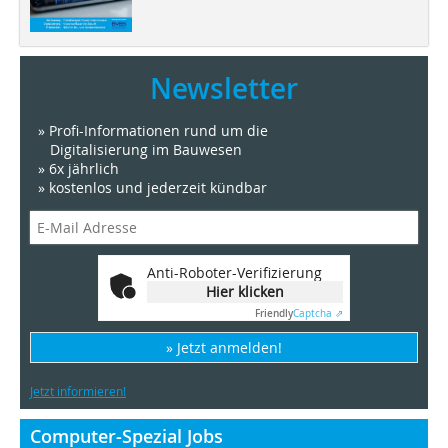
Newsletter
» Profi-Informationen rund um die
Digitalisierung im Bauwesen
» 6x jährlich
» kostenlos und jederzeit kündbar
Anti-Roboter-Verifizierung
Hier klicken
Friendly
Captcha ⇗
» Jetzt anmelden!
Jetzt informieren!
Computer-Spezial Jobs