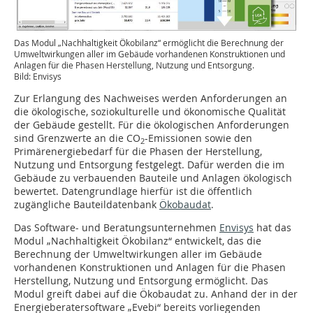
Das Modul „Nachhaltigkeit Ökobilanz“ ermöglicht die Berechnung der
Umweltwirkungen aller im Gebäude vorhandenen Konstruktionen und
Anlagen für die Phasen Herstellung, Nutzung und Entsorgung.
Bild: Envisys
Zur Erlangung des Nachweises werden Anforderungen an
die ökologische, soziokulturelle und ökonomische Qualität
der Gebäude gestellt. Für die ökologischen Anforderungen
sind Grenzwerte an die CO
-Emissionen sowie den
2
Primärenergiebedarf für die Phasen der Herstellung,
Nutzung und Entsorgung festgelegt. Dafür werden die im
Gebäude zu verbauenden Bauteile und Anlagen ökologisch
bewertet. Datengrundlage hierfür ist die öffentlich
zugängliche Bauteildatenbank
Ökobaudat
.
Das Software- und Beratungsunternehmen
Envisys
hat das
Modul „Nachhaltigkeit Ökobilanz“ entwickelt, das die
Berechnung der Umweltwirkungen aller im Gebäude
vorhandenen Konstruktionen und Anlagen für die Phasen
Herstellung, Nutzung und Entsorgung ermöglicht. Das
Modul greift dabei auf die Ökobaudat zu. Anhand der in der
Energieberatersoftware „Evebi“ bereits vorliegenden