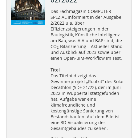
Das Fachmagazin COMPUTER
SPEZIAL informiert in der Ausgabe
2/2022 u.a. über
Effizienzsteigerungen in der
Baulogistik, Künstliche Intelligenz
am Bau, was AIA und BAP sind, die
CO
-Bilanzierung – Aktueller Stand
2
und Ausblick auf 2023 sowie über
einen Open-BIM-Workflow im Test.
Titel
Das Titelbild zeigt das
Gewinnerprojekt „Roofkit“ des Solar
Decathlon (SDE 21/22), der im Juni
2022 in Wuppertal stattgefunden
hat. Aufgabe war eine
klimafreundliche und
kostengünstige Sanierung von
Bestandsbauten. Auf dem Bild ist
eine 3D-Visualisierung des
Gesamtgebäudes zu sehen.