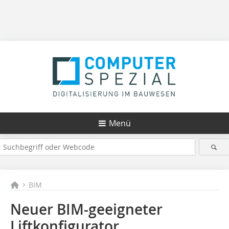
Menü
BIM
Neuer BIM-geeigneter
Liftkonfigurator