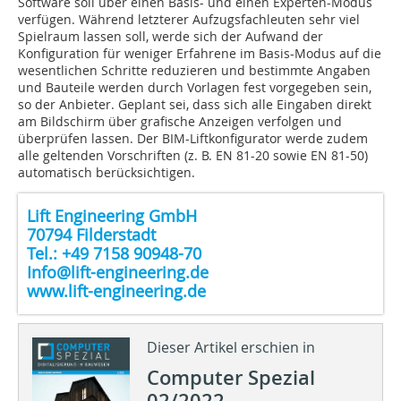
Software soll über einen Basis- und einen Experten-Modus
verfügen. Während letzterer Aufzugsfachleuten sehr viel
Spielraum lassen soll, werde sich der Aufwand der
Konfiguration für weniger Erfahrene im Basis-Modus auf die
wesentlichen Schritte reduzieren und bestimmte Angaben
und Bauteile werden durch Vorlagen fest vorgegeben sein,
so der Anbieter. Geplant sei, dass sich alle Eingaben direkt
am Bildschirm über grafische Anzeigen verfolgen und
überprüfen lassen. Der BIM-Liftkonfigurator werde zudem
alle geltenden Vorschriften (z. B. EN 81-20 sowie EN 81-50)
automatisch berücksichtigen.
Lift Engineering GmbH
70794 Filderstadt
Tel.: +49 7158 90948-70
Info@lift-engineering.de
www.lift-engineering.de
Dieser Artikel erschien in
Computer Spezial
02/2022